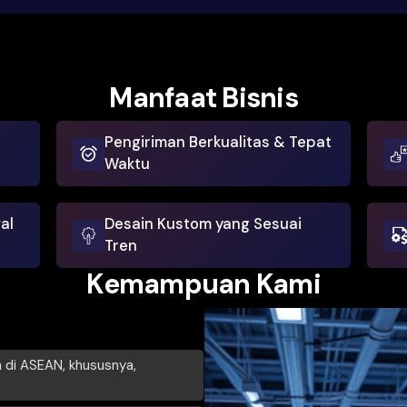
1,000+
Kain
Manfaa