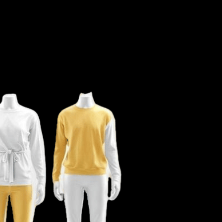
Kerja
ansi yang didukung oleh teknologi generasi berikut